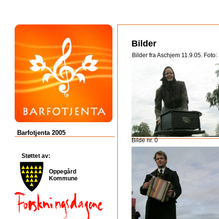
Bilder
Bilder fra Aschjem 11.9.05. Foto:
Barfotjenta 2005
Bilde nr. 0
Støttet av:
Oppegård
Kommune