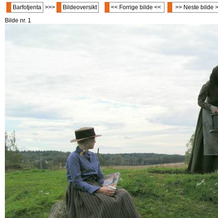
Barfotjenta
>>>
Bildeoversikt
<< Forrige bilde <<
>> Neste bilde 
Bilde nr. 1