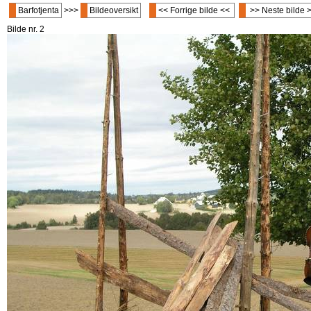
Barfotjenta
>>>
Bildeoversikt
<< Forrige bilde <<
>> Neste bilde 
Bilde nr. 2