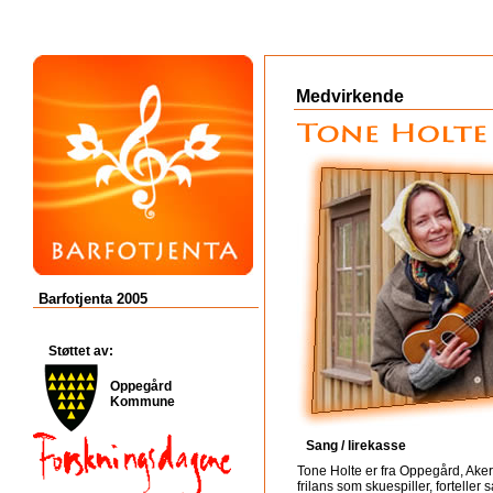
Medvirkende
Barfotjenta 2005
Støttet av:
Oppegård
Kommune
Sang / lirekasse
Tone Holte er fra Oppegård, Ake
frilans som skuespiller, forteller 