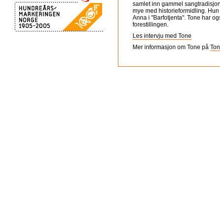
samlet inn gammel sangtradisjon 
mye med historieformidling. Hun 
Anna i "Barfotjenta". Tone har og
forestillingen.
Les intervju med Tone
Mer informasjon om Tone på
Ton