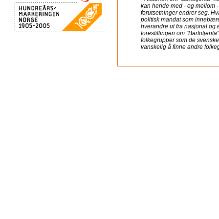
kan hende med - og mellom -
forutsetninger endrer seg. Hva
politisk mandat som innebærer
hverandre ut fra nasjonal og et
forestillingen om "Barfotjenta"
folkegrupper som de svenske, 
vanskelig å finne andre folk